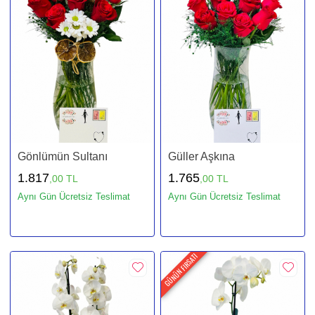
Gönlümün Sultanı
Güller Aşkına
1.817
1.765
,00 TL
,00 TL
Aynı Gün Ücretsiz Teslimat
Aynı Gün Ücretsiz Teslimat
GÜNÜN FIRSATI