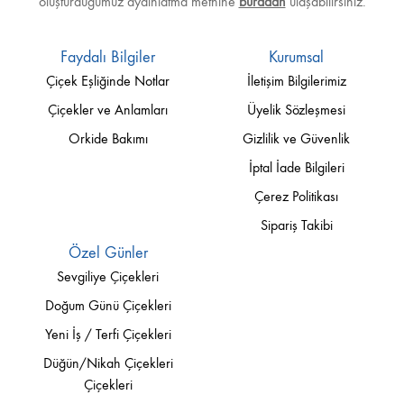
oluşturduğumuz aydınlatma metnine
buradan
ulaşabilirsiniz.
Faydalı Bilgiler
Kurumsal
Çiçek Eşliğinde Notlar
İletişim Bilgilerimiz
Çiçekler ve Anlamları
Üyelik Sözleşmesi
Orkide Bakımı
Gizlilik ve Güvenlik
İptal İade Bilgileri
Çerez Politikası
Sipariş Takibi
Özel Günler
Sevgiliye Çiçekleri
Doğum Günü Çiçekleri
Yeni İş / Terfi Çiçekleri
Düğün/Nikah Çiçekleri
Çiçekleri