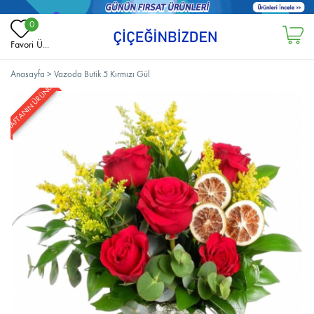
0
Favori Ü...
Anasayfa
>
Vazoda Butik 5 Kırmızı Gül
HAFTANIN ÜRÜNÜ