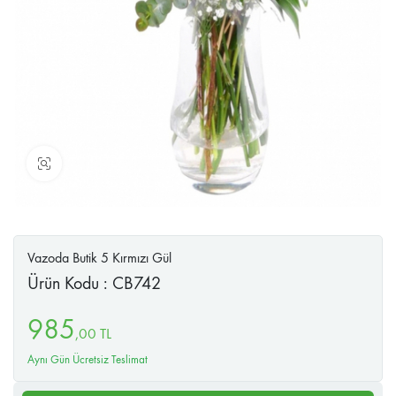
Büyüt
Vazoda Butik 5 Kırmızı Gül
Ürün Kodu : CB742
985
,
00
TL
Aynı Gün Ücretsiz Teslimat