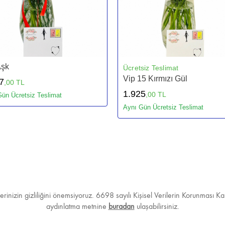
Aşk
Ücretsiz Teslimat
Vip 15 Kırmızı Gül
7
,00 TL
1.925
,00 TL
ün Ücretsiz Teslimat
Aynı Gün Ücretsiz Teslimat
ilerinizin gizliliğini önemsiyoruz. 6698 sayılı Kişisel Verilerin Korunmas
aydınlatma metnine
buradan
ulaşabilirsiniz.