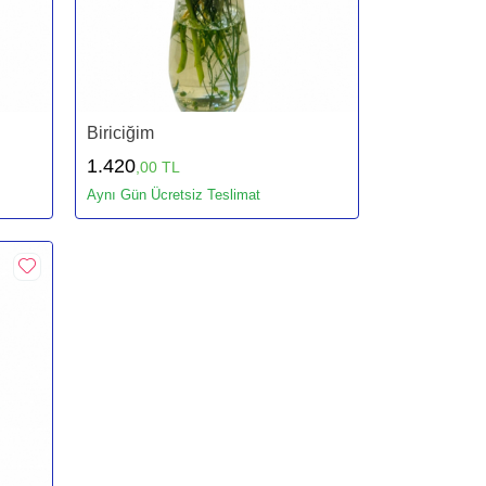
Biriciğim
1.420
,00 TL
Aynı Gün Ücretsiz Teslimat