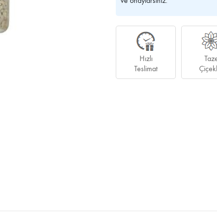
ve onaylarsınız.
Hızlı
Taz
Teslimat
Çiçek