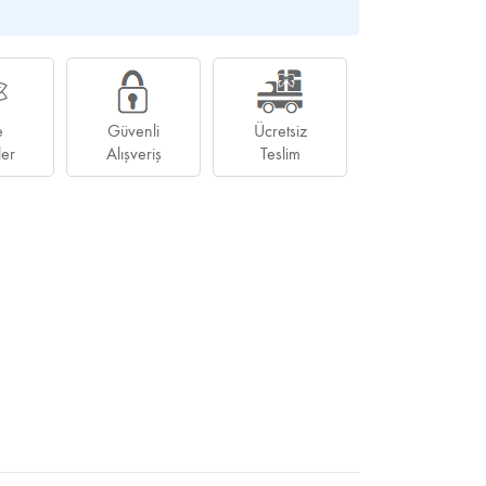
e
Güvenli
Ücretsiz
ler
Alışveriş
Teslim