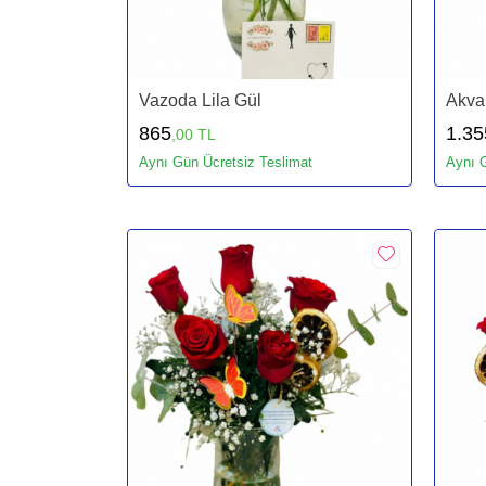
Vazoda Lila Gül
Akva
865
1.35
,00 TL
Aynı Gün Ücretsiz Teslimat
Aynı G