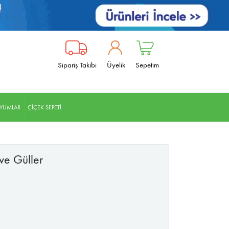
Sipariş Takibi
Üyelik
Sepetim
RYUMLAR
ÇİÇEK SEPETİ
ve Güller