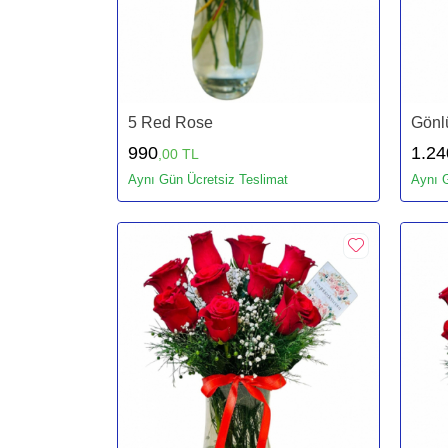
5 Red Rose
Gönl
990
1.24
,00 TL
Aynı Gün Ücretsiz Teslimat
Aynı G