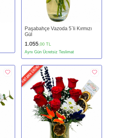
Paşabahçe Vazoda 5`li Kırmızı
Gül
1.055
,00 TL
Aynı Gün Ücretsiz Teslimat
HAFTANIN ÜRÜNÜ