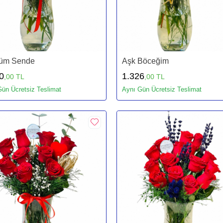
üm Sende
Aşk Böceğim
0
1.326
,00 TL
,00 TL
ün Ücretsiz Teslimat
Aynı Gün Ücretsiz Teslimat