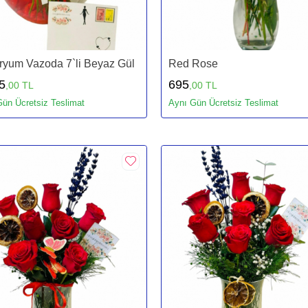
ryum Vazoda 7`li Beyaz Gül
Red Rose
5
695
,00 TL
,00 TL
ün Ücretsiz Teslimat
Aynı Gün Ücretsiz Teslimat