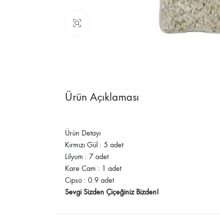
Büyüt
Ürün Açıklaması
Ürün Detayı
Kırmızı Gül : 5 adet
Lilyum : 7 adet
Kare Cam : 1 adet
Cipso : 0.9 adet
Sevgi Sizden Çiçeğiniz Bizden!