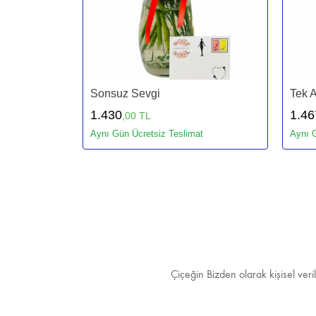
Sonsuz Sevgi
Tek 
1.430
1.46
,00 TL
Aynı Gün Ücretsiz Teslimat
Aynı G
Çiçeğin Bizden olarak kişisel ver